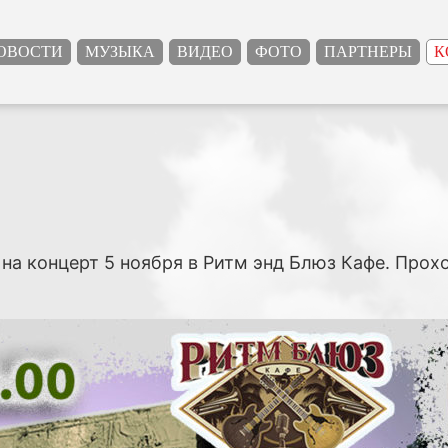
ОВОСТИ
МУЗЫКА
ВИДЕО
ФОТО
ПАРТНЕРЫ
К
на концерт 5 ноября в Ритм энд Блюз Кафе. Про