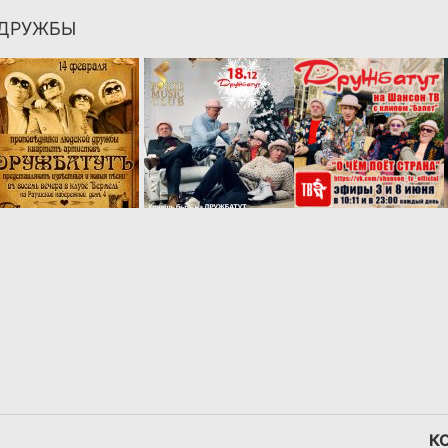
 ДРУЖБЫ
К