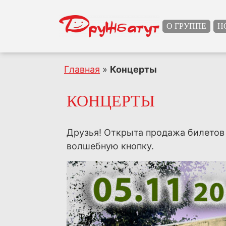
О ГРУППЕ
Н
Главная
»
Концерты
КОНЦЕРТЫ
Друзья! Открыта продажа билетов 
волшебную кнопку.