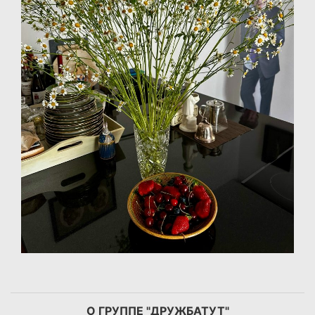
О ГРУППЕ "ДРУЖБАТУТ"