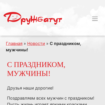
Главная
»
Новости
»
С праздником,
мужчины!
С ПРАЗДНИКОМ,
МУЖЧИНЫ!
Друзья наши дорогие!
Поздравляем всех мужчин с праздником!
Пусть жизнь играет яркими красками,