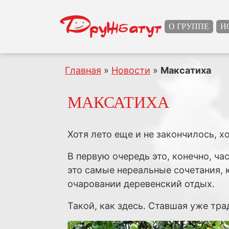
О ГРУППЕ
Н
Главная
»
Новости
»
Максатиха
МАКСАТИХА
Хотя лето еще и не закончилось, 
В первую очередь это, конечно, ча
это самые нереальные сочетания, 
очаровании деревенский отдых.
Такой, как здесь. Ставшая уже т