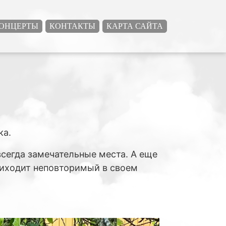
ОНЦЕРТЫ
КОНТАКТЫ
КАРТА САЙТА
ка.
 всегда замечательные места. А еще
риходит неповторимый в своем