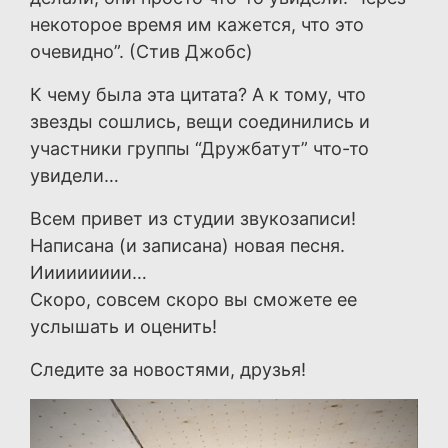
некоторое время им кажется, что это
очевидно”. (Стив Джобс)
К чему была эта цитата? А к тому, что
звезды сошлись, вещи соединились и
участники группы “Дружбатут” что-то
увидели…
Всем привет из студии звукозаписи!
Написана (и записана) новая песня.
Иииииииии…
Скоро, совсем скоро вы сможете ее
услышать и оценить!
Следите за новостями, друзья!