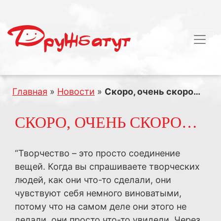
Главная
»
Новости
»
Скоро, очень скоро…
СКОРО, ОЧЕНЬ СКОРО…
“Творчество – это просто соединение
вещей. Когда вы спрашиваете творческих
людей, как они что-то сделали, они
чувствуют себя немного виноватыми,
потому что на самом деле они этого не
делали, они просто что-то увидели. Через