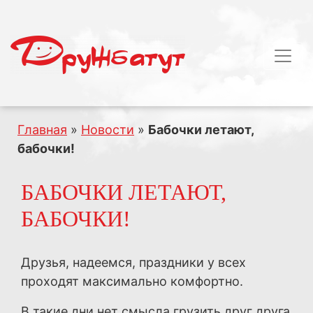
Главная
»
Новости
»
Бабочки летают,
бабочки!
БАБОЧКИ ЛЕТАЮТ,
БАБОЧКИ!
Друзья, надеемся, праздники у всех
проходят максимально комфортно.
В такие дни нет смысла грузить друг друга