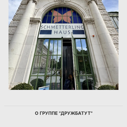
О ГРУППЕ "ДРУЖБАТУТ"
…