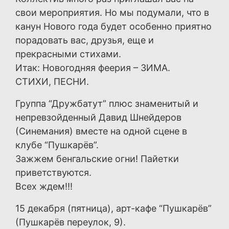
свои мероприятия. Но мы подумали, что в
канун Нового года будет особенно приятно
порадовать вас, друзья, еще и
прекрасными стихами.
Итак: Новогодняя феерия – ЗИМА.
СТИХИ, ПЕСНИ.
Группа “Дружбатут” плюс знаменитый и
непревзойденный Давид Шнейдеров
(Синемания) вместе на одной сцене в
клубе “Пушкарёв”.
Зажжем бенгальские огни! Пайетки
приветствуются.
Всех ждем!!!
15 декабря (пятница), арт-кафе “Пушкарёв”
(Пушкарёв переулок, 9).