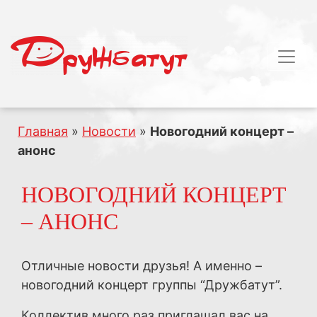
Главная
»
Новости
»
Новогодний концерт –
анонс
НОВОГОДНИЙ КОНЦЕРТ
– АНОНС
Отличные новости друзья! А именно –
новогодний концерт группы “Дружбатут”.
Коллектив много раз приглашал вас на