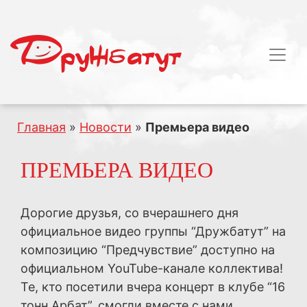
Главная
»
Новости
»
Премьера видео
ПРЕМЬЕРА ВИДЕО
Дорогие друзья, со вчерашнего дня
официальное видео группы “Дружбатут” на
композицию “Предчувствие” доступно на
официальном YouTube-канале коллектива!
Те, кто посетили вчера концерт в клубе “16
тонн Арбат”, смогли вместе с нами