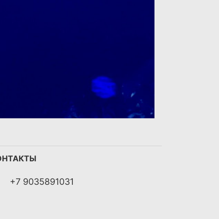
ОНТАКТЫ
+7 9035891031