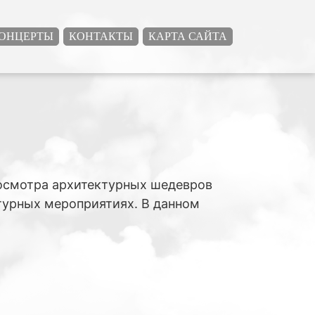
ОНЦЕРТЫ
КОНТАКТЫ
КАРТА САЙТА
 осмотра архитектурных шедевров
турных мероприятиях. В данном