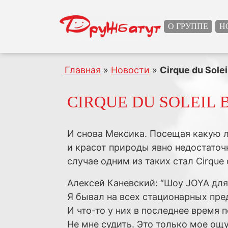
О ГРУППЕ
Н
Главная
»
Новости
»
Cirque du Sole
CIRQUE DU SOLEIL 
И снова Мексика. Посещая какую л
и красот природы явно недостато
случае одним из таких стал Cirque d
Алексей Каневский: “Шоу JOYA дл
Я бывал на всех стационарных пре
И что-то у них в последнее время п
Не мне судить. Это только мое ощ