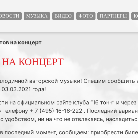
ОВОСТИ
МУЗЫКА
ВИДЕО
ФОТО
ПАРТНЕРЫ
К
тов на концерт
 НА КОНЦЕРТ
елодичной авторской музыки! Спешим сообщить в
 03.03.2021 года!
и на официальном сайте клуба “16 тонн” и через с
 телефону + 7 (495) 16-16-222 . Последний вариа
удобством, ни на что не отвлекаясь, насладитьс
ь в последний момент, сообщаем: приобрести биле