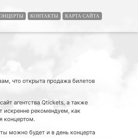
ОНЦЕРТЫ
КОНТАКТЫ
КАРТА САЙТА
ам, что открыта продажа билетов
айт агентства Qtickets, а также
нт искренне рекомендуем, как
я концертом.
ты можно будет и в день концерта