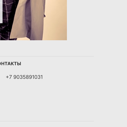
ОНТАКТЫ
+7 9035891031