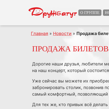
О ГРУППЕ
Н
Главная
»
Новости
»
Продажа биле
ПРОДАЖА БИЛЕТОВ
Дорогие наши друзья, любители м
на наш концерт, который состоится
Уже сейчас вы можете их приобрест
забронировать столик, позвонив по
самый комфортный, позволяющий с 
Для тех же, кто привык всё делат