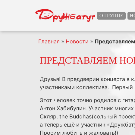
О ГРУППЕ
Н
Главная
»
Новости
»
Представляем
ПРЕДСТАВЛЯЕМ НО
Друзья! В преддверии концерта в к
участниками коллектива. Первый 
Этот человек точно родился с гита
Антон Хабибулин. Участник многих
Скляр, the Buddhas(сольный проект
а теперь ещё и участник «Дружбат
Просим любить и жаловать!)