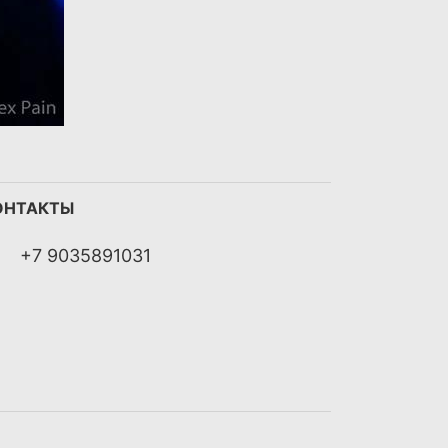
ОНТАКТЫ
+7 9035891031