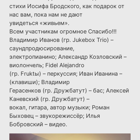
стихи Иосифа Бродского, как подарок от
нас вам, пока нам не дают
увидеться «живьем».
Всем участникам огромное Спасибо!!!
Владимир Иванов (гр. Jukebox Trio) –
саундпродюсирование,
электропианино; Александр Козловский –
виолончель; Fidel Alejandro
(гр. Fruktы) – перкуссия; Иван Иванина –
(клавиши); Владимир
Герасенков (гр. Дружбатут) – бас; Алексей
Каневский (гр. Дружбатут) –
вокал, гитара, автор музыки; Роман
Быховец – звукорежиссёр; Илья
Бобровский – видео.