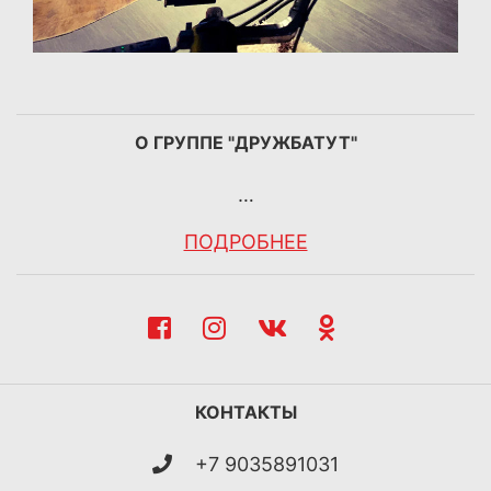
О ГРУППЕ "ДРУЖБАТУТ"
…
ПОДРОБНЕЕ
КОНТАКТЫ
+7 9035891031