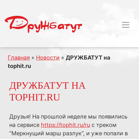
Главная
»
Новости
»
ДРУЖБАТУТ на
tophit.ru
ДРУЖБАТУТ НА
TOPHIT.RU
Друзья! На прошлой неделе мы появились
на сервисе
https://tophit.ru/ru
с треком
“Меркнущий марш разлук”, и уже попали в