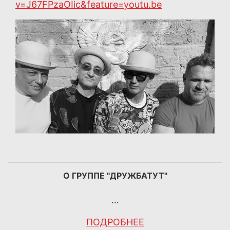
v=J67FPzaOIic&feature=youtu.be
О ГРУППЕ "ДРУЖБАТУТ"
…
ПОДРОБНЕЕ